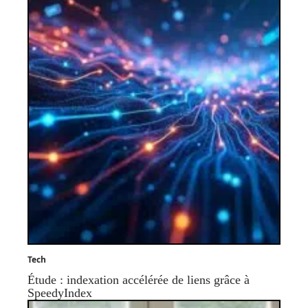
Tech
Étude : indexation accélérée de liens grâce à
SpeedyIndex