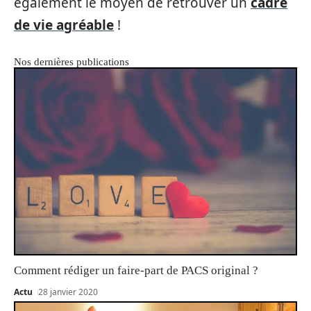
également le moyen de retrouver un
cadre
de vie agréable
!
Nos dernières publications
Comment rédiger un faire-part de PACS original ?
Actu
28 janvier 2020