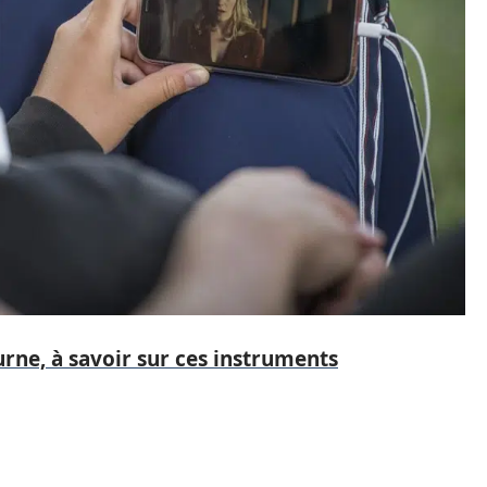
rne, à savoir sur ces instruments
e