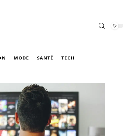
ON
MODE
SANTÉ
TECH