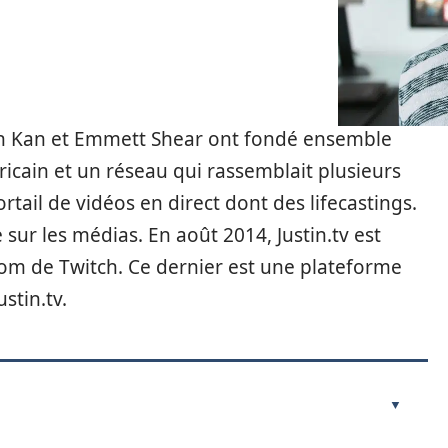
tin Kan et Emmett Shear ont fondé ensemble
méricain et un réseau qui rassemblait plusieurs
rtail de vidéos en direct dont des lifecastings.
e sur les médias. En août 2014, Justin.tv est
om de Twitch. Ce dernier est une plateforme
stin.tv.