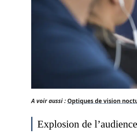
A voir aussi :
Optiques de vision noctu
Explosion de l’audienc