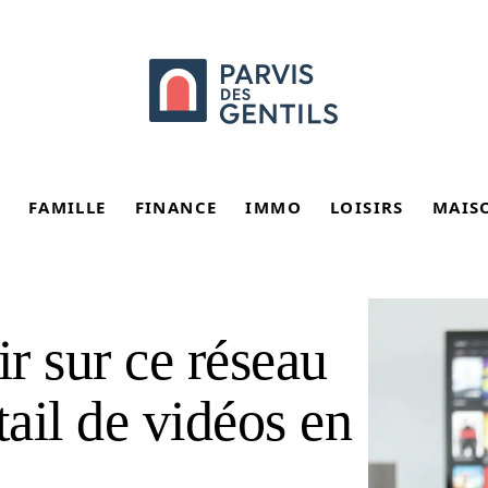
FAMILLE
FINANCE
IMMO
LOISIRS
MAIS
ir sur ce réseau
tail de vidéos en