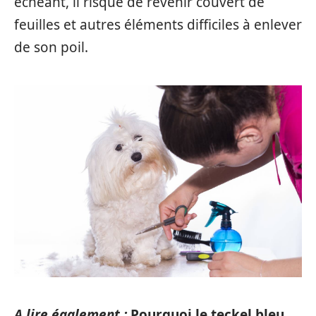
échéant, il risque de revenir couvert de
feuilles et autres éléments difficiles à enlever
de son poil.
A lire également :
Pourquoi le teckel bleu