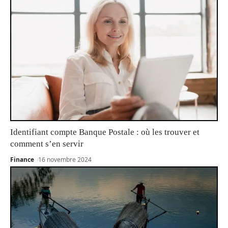
Identifiant compte Banque Postale : où les trouver et
comment s’en servir
Finance
16 novembre 2024