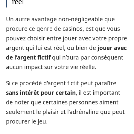
réel
Un autre avantage non-négligeable que
procure ce genre de casinos, est que vous
pouvez choisir entre jouer avec votre propre
argent qui lui est réel, ou bien de
jouer avec
de l’argent fictif
qui n’aura par conséquent
aucun impact sur votre vie réelle.
Si ce procédé d’argent fictif peut paraître
sans intérêt pour certain
, il est important
de noter que certaines personnes aiment
seulement le plaisir et l’adrénaline que peut
procurer le jeu.