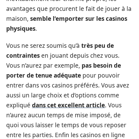
avantages que procurent le fait de jouer à la
maison,
semble l’emporter sur les casinos
physiques
.
Vous ne serez soumis qu’à
très peu de
contraintes
en jouant depuis chez vous.
Vous n’aurez par exemple,
pas besoin de
porter de tenue adéquate
pour pouvoir
entrer dans vos casinos préférés. Vous avez
aussi un large choix et d’options comme
expliqué
dans cet excellent article
. Vous
n’aurez aucun temps de mise imposé, de
quoi vous laisser le temps de vous reposer
entre les parties. Enfin les casinos en ligne