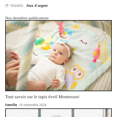
TAGGED:
Jeux d'argent
Nos dernières publications
Tout savoir sur le tapis éveil Montessori
Famille
16 novembre 2024