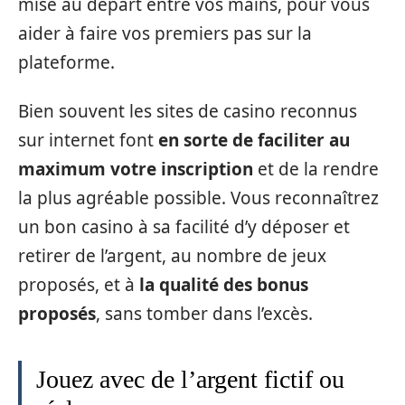
misé au départ entre vos mains, pour vous
aider à faire vos premiers pas sur la
plateforme.
Bien souvent les sites de casino reconnus
sur internet font
en sorte de faciliter au
maximum votre inscription
et de la rendre
la plus agréable possible. Vous reconnaîtrez
un bon casino à sa facilité d’y déposer et
retirer de l’argent, au nombre de jeux
proposés, et à
la qualité des bonus
proposés
, sans tomber dans l’excès.
Jouez avec de l’argent fictif ou