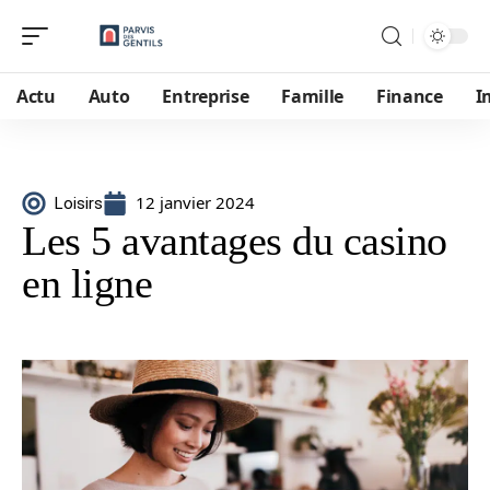
Actu
Auto
Entreprise
Famille
Finance
I
12 janvier 2024
Loisirs
Les 5 avantages du casino
en ligne