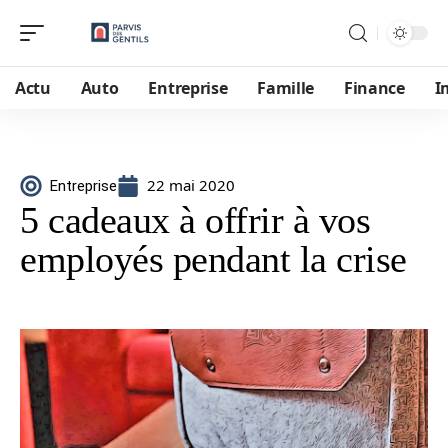
Actu
Auto
Entreprise
Famille
Finance
I
22 mai 2020
Entreprise
5 cadeaux à offrir à vos
employés pendant la crise