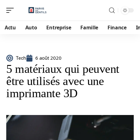
Actu
Auto
Entreprise
Famille
Finance
I
6 août 2020
Tech
5 matériaux qui peuvent
être utilisés avec une
imprimante 3D