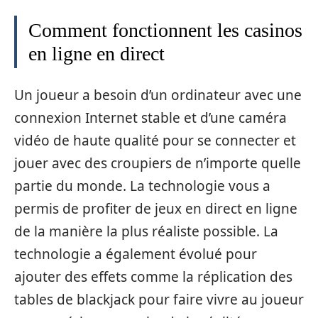
Comment fonctionnent les casinos
en ligne en direct
Un joueur a besoin d’un ordinateur avec une
connexion Internet stable et d’une caméra
vidéo de haute qualité pour se connecter et
jouer avec des croupiers de n’importe quelle
partie du monde. La technologie vous a
permis de profiter de jeux en direct en ligne
de la manière la plus réaliste possible. La
technologie a également évolué pour
ajouter des effets comme la réplication des
tables de blackjack pour faire vivre au joueur