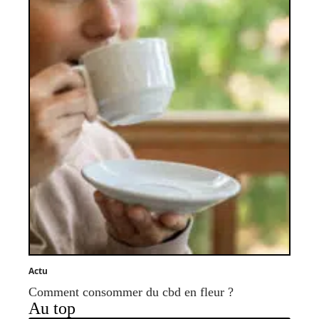
Actu
Comment consommer du cbd en fleur ?
Au top