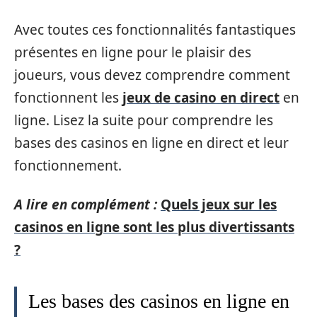
Avec toutes ces fonctionnalités fantastiques
présentes en ligne pour le plaisir des
joueurs, vous devez comprendre comment
fonctionnent les
jeux de casino en direct
en
ligne. Lisez la suite pour comprendre les
bases des casinos en ligne en direct et leur
fonctionnement.
A lire en complément :
Quels jeux sur les
casinos en ligne sont les plus divertissants
?
Les bases des casinos en ligne en