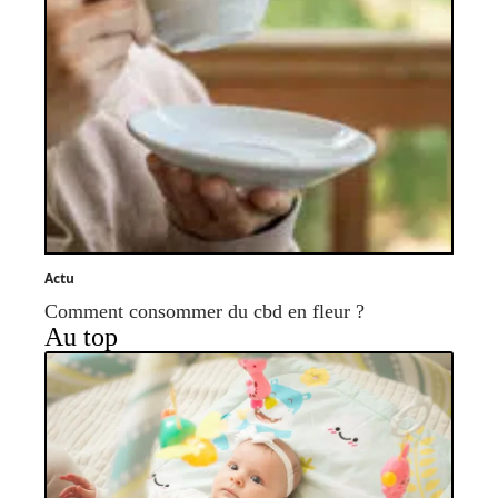
Actu
Comment consommer du cbd en fleur ?
Au top