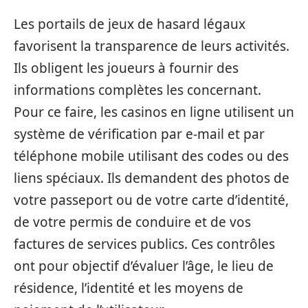
Les portails de jeux de hasard légaux
favorisent la transparence de leurs activités.
Ils obligent les joueurs à fournir des
informations complètes les concernant.
Pour ce faire, les casinos en ligne utilisent un
système de vérification par e-mail et par
téléphone mobile utilisant des codes ou des
liens spéciaux. Ils demandent des photos de
votre passeport ou de votre carte d’identité,
de votre permis de conduire et de vos
factures de services publics. Ces contrôles
ont pour objectif d’évaluer l’âge, le lieu de
résidence, l’identité et les moyens de