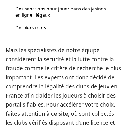
Des sanctions pour jouer dans des jasinos
en ligne illégaux
Derniers mots
Mais les spécialistes de notre équipe
considèrent la sécurité et la lutte contre la
fraude comme le critère de recherche le plus
important. Les experts ont donc décidé de
comprendre la légalité des clubs de jeux en
France afin d’aider les joueurs à choisir des
portails fiables. Pour accélérer votre choix,
faites attention à
ce site
, où sont collectés
les clubs vérifiés disposant d’une licence et