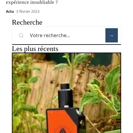
expérience inoubliable ?
Actu
3 février 2023
Recherche
Les plus récents