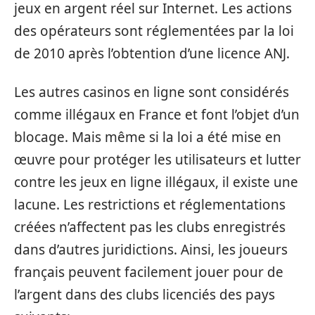
jeux en argent réel sur Internet. Les actions
des opérateurs sont réglementées par la loi
de 2010 après l’obtention d’une licence ANJ.
Les autres casinos en ligne sont considérés
comme illégaux en France et font l’objet d’un
blocage. Mais même si la loi a été mise en
œuvre pour protéger les utilisateurs et lutter
contre les jeux en ligne illégaux, il existe une
lacune. Les restrictions et réglementations
créées n’affectent pas les clubs enregistrés
dans d’autres juridictions. Ainsi, les joueurs
français peuvent facilement jouer pour de
l’argent dans des clubs licenciés des pays