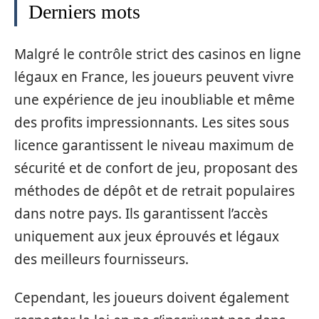
Derniers mots
Malgré le contrôle strict des casinos en ligne
légaux en France, les joueurs peuvent vivre
une expérience de jeu inoubliable et même
des profits impressionnants. Les sites sous
licence garantissent le niveau maximum de
sécurité et de confort de jeu, proposant des
méthodes de dépôt et de retrait populaires
dans notre pays. Ils garantissent l’accès
uniquement aux jeux éprouvés et légaux
des meilleurs fournisseurs.
Cependant, les joueurs doivent également