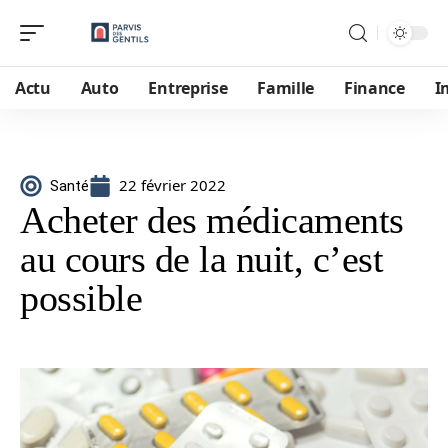
Actu
Auto
Entreprise
Famille
Finance
I
22 février 2022
Santé
Acheter des médicaments
au cours de la nuit, c’est
possible