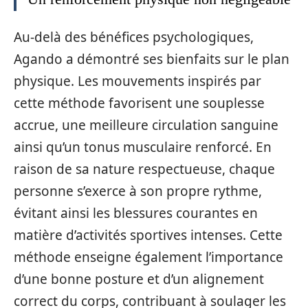
Au-delà des bénéfices psychologiques,
Agando a démontré ses bienfaits sur le plan
physique. Les mouvements inspirés par
cette méthode favorisent une souplesse
accrue, une meilleure circulation sanguine
ainsi qu’un tonus musculaire renforcé. En
raison de sa nature respectueuse, chaque
personne s’exerce à son propre rythme,
évitant ainsi les blessures courantes en
matière d’activités sportives intenses. Cette
méthode enseigne également l’importance
d’une bonne posture et d’un alignement
correct du corps, contribuant à soulager les