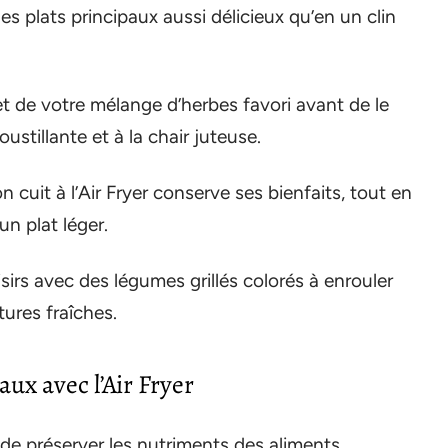
des plats principaux aussi délicieux qu’en un clin
et de votre mélange d’herbes favori avant de le
oustillante et à la chair juteuse.
n cuit à l’Air Fryer conserve ses bienfaits, tout en
un plat léger.
aisirs avec des légumes grillés colorés à enrouler
ures fraîches.
aux avec l’Air Fryer
e préserver les nutriments des aliments,