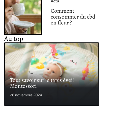
Actu
Comment
consommer du cbd
en fleur ?
Au top
Tout savoir sur le tapis éveil
Montessori
26 novembre 2024