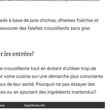
parés à base de pois chiches, d’herbes fraîches et
 savourer des falafels croustillants sans gras
r les entrées?
 croustillante tout en évitant d’utiliser trop de
nt votre cuisine sur une démarche plus consciente
ieux de leur santé. Pourquoi ne pas essayer des
ices ou en ajoutant des ingrédients inattendus?
sson
Ingrédients clés