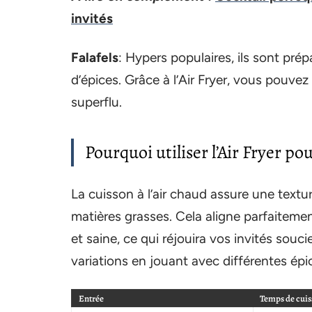
invités
Falafels
: Hypers populaires, ils sont pré
d’épices. Grâce à l’Air Fryer, vous pouvez
superflu.
Pourquoi utiliser l’Air Fryer pou
La cuisson à l’air chaud assure une texture
matières grasses. Cela aligne parfaiteme
et saine, ce qui réjouira vos invités souc
variations en jouant avec différentes ép
Entrée
Temps de cui