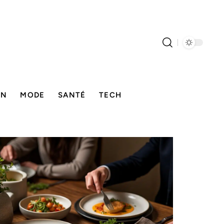
ON
MODE
SANTÉ
TECH