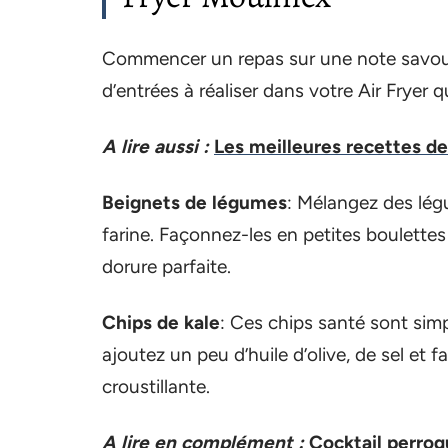
Commencer un repas sur une note savour
d’entrées à réaliser dans votre Air Fryer q
A lire aussi :
Les meilleures recettes de
Beignets de légumes
: Mélangez des lég
farine. Façonnez-les en petites boulettes e
dorure parfaite.
Chips de kale
: Ces chips santé sont simp
ajoutez un peu d’huile d’olive, de sel et fa
croustillante.
A lire en complément :
Cocktail perroq