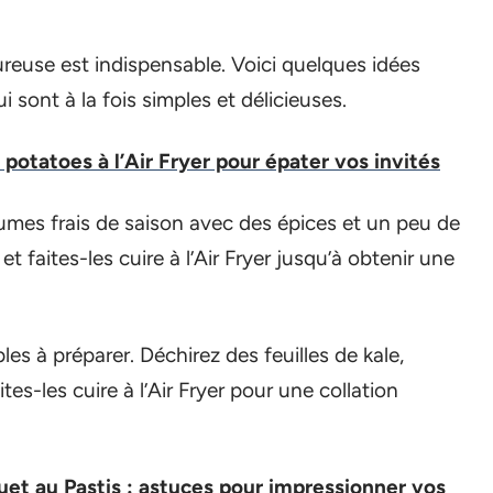
euse est indispensable. Voici quelques idées
ui sont à la fois simples et délicieuses.
 potatoes à l’Air Fryer pour épater vos invités
umes frais de saison avec des épices et un peu de
t faites-les cuire à l’Air Fryer jusqu’à obtenir une
les à préparer. Déchirez des feuilles de kale,
ites-les cuire à l’Air Fryer pour une collation
uet au Pastis : astuces pour impressionner vos