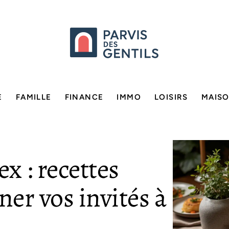
E
FAMILLE
FINANCE
IMMO
LOISIRS
MAIS
x : recettes
er vos invités à