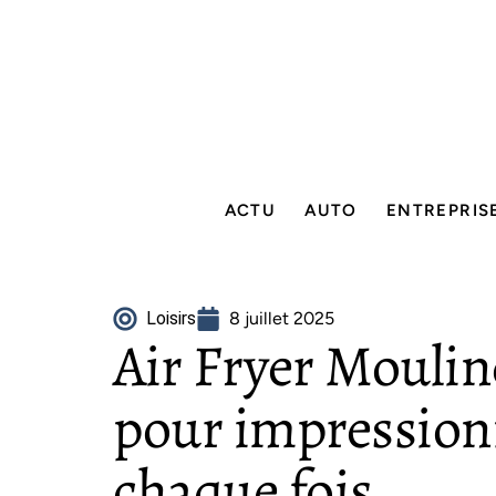
ACTU
AUTO
ENTREPRIS
Loisirs
8 juillet 2025
Air Fryer Mouline
pour impressionn
chaque fois