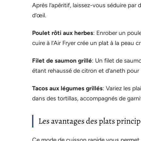
Après l’apéritif, laissez-vous séduire par 
d’œil.
Poulet rôti aux herbes
: Enrober un poul
cuire à l’Air Fryer crée un plat à la peau cr
Filet de saumon grillé
: Un filet de saumo
étant rehaussé de citron et d’aneth pour 
Tacos aux légumes grillés
: Variez les pl
dans des tortillas, accompagnés de garnit
Les avantages des plats princip
Ce mode de cuisson rapide vous permet d