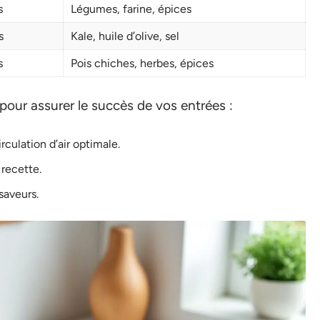
s
Légumes, farine, épices
s
Kale, huile d’olive, sel
s
Pois chiches, herbes, épices
pour assurer le succès de vos entrées :
rculation d’air optimale.
 recette.
saveurs.