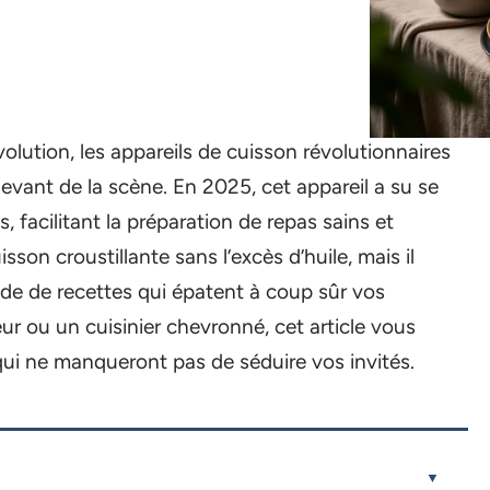
lution, les appareils de cuisson révolutionnaires
devant de la scène. En 2025, cet appareil a su se
, facilitant la préparation de repas sains et
son croustillante sans l’excès d’huile, mais il
de de recettes qui épatent à coup sûr vos
 ou un cuisinier chevronné, cet article vous
qui ne manqueront pas de séduire vos invités.