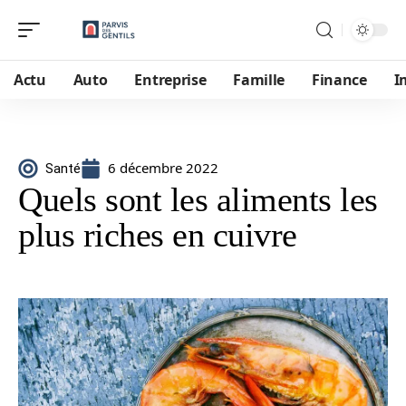
Actu
Auto
Entreprise
Famille
Finance
I
6 décembre 2022
Santé
Quels sont les aliments les
plus riches en cuivre