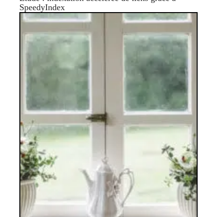
SpeedyIndex