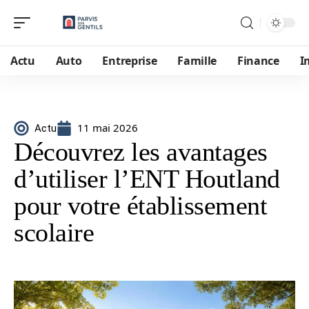
Actu
Auto
Entreprise
Famille
Finance
I
11 mai 2026
Actu
Découvrez les avantages
d’utiliser l’ENT Houtland
pour votre établissement
scolaire