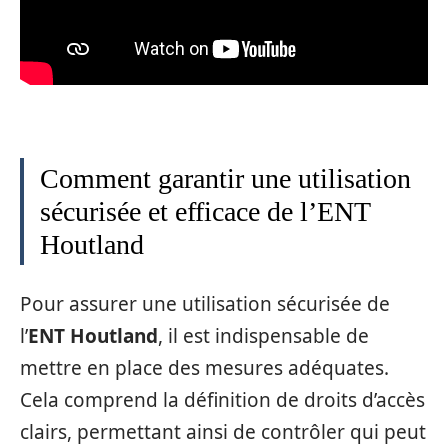
Comment garantir une utilisation
sécurisée et efficace de l’ENT
Houtland
Pour assurer une utilisation sécurisée de
l’
ENT Houtland
, il est indispensable de
mettre en place des mesures adéquates.
Cela comprend la définition de droits d’accès
clairs, permettant ainsi de contrôler qui peut