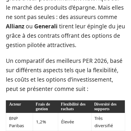
le marché des produits d’épargne. Mais elles
ne sont pas seules : des assureurs comme
Allianz
ou
Generali
tirent leur épingle du jeu
grâce à des contrats offrant des options de
gestion pilotée attractives.
Un comparatif des meilleurs PER 2026, basé
sur différents aspects tels que la flexibilité,
les coûts et les options d’investissement,
peut se présenter comme suit :
Acteur
Frais de
Flexibilité des
Diversité des
gestion
rachats
supports
BNP
Très
1,2%
Élevée
Paribas
diversifié