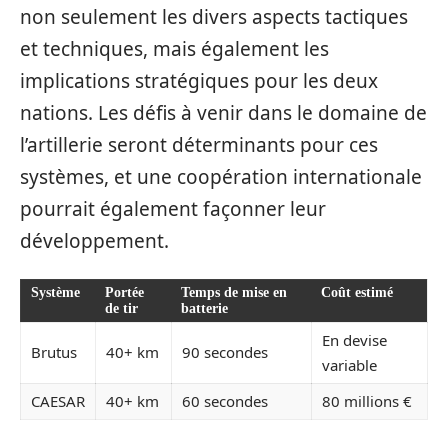
non seulement les divers aspects tactiques
et techniques, mais également les
implications stratégiques pour les deux
nations. Les défis à venir dans le domaine de
l’artillerie seront déterminants pour ces
systèmes, et une coopération internationale
pourrait également façonner leur
développement.
Système
Portée
Temps de mise en
Coût estimé
de tir
batterie
En devise
Brutus
40+ km
90 secondes
variable
CAESAR
40+ km
60 secondes
80 millions €