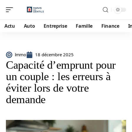
Actu
Auto
Entreprise
Famille
Finance
I
18 décembre 2025
Immo
Capacité d’emprunt pour
un couple : les erreurs à
éviter lors de votre
demande