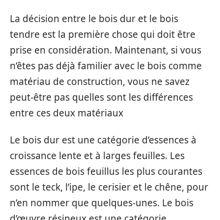
La décision entre le bois dur et le bois
tendre est la première chose qui doit être
prise en considération. Maintenant, si vous
n’êtes pas déjà familier avec le bois comme
matériau de construction, vous ne savez
peut-être pas quelles sont les différences
entre ces deux matériaux
Le bois dur est une catégorie d’essences à
croissance lente et à larges feuilles. Les
essences de bois feuillus les plus courantes
sont le teck, l’ipe, le cerisier et le chêne, pour
n’en nommer que quelques-unes. Le bois
d’œuvre résineux est une catégorie