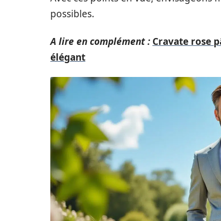
possibles.
A lire en complément :
Cravate rose p
élégant