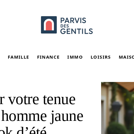
FAMILLE
FINANCE
IMMO
LOISIRS
MAIS
 votre tenue
e homme jaune
ok d’été