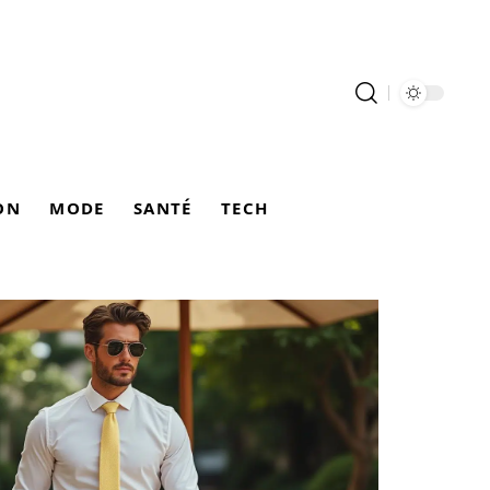
ON
MODE
SANTÉ
TECH