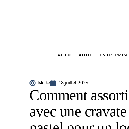
ACTU
AUTO
ENTREPRISE
18 juillet 2025
Mode
Comment assortir
avec une cravat
pastel pour un lo