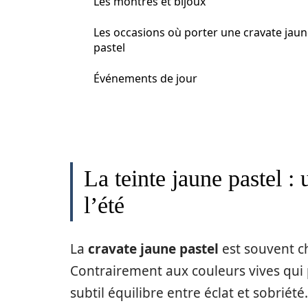
Les montres et bijoux
Les occasions où porter une cravate jau
pastel
Événements de jour
La teinte jaune pastel :
l’été
La
cravate jaune pastel
est souvent c
Contrairement aux couleurs vives qui p
subtil équilibre entre éclat et sobrié