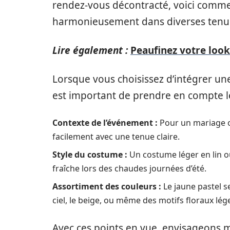
rendez-vous décontracté, voici commen
harmonieusement dans diverses tenu
Lire également :
Peaufinez votre loo
Lorsque vous choisissez d’intégrer u
est important de prendre en compte le
Contexte de l’événement :
Pour un mariage ou
facilement avec une tenue claire.
Style du costume :
Un costume léger en lin ou
fraîche lors des chaudes journées d’été.
Assortiment des couleurs :
Le jaune pastel s
ciel, le beige, ou même des motifs floraux lég
Avec ces points en vue, envisageons 