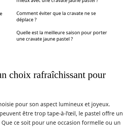
mieux avec une cravate jaune pastel ?
Comment éviter que la cravate ne se
ne
déplace ?
Quelle est la meilleure saison pour porter
une cravate jaune pastel ?
 un choix rafraîchissant pour
hoisie pour son aspect lumineux et joyeux.
euvent être trop tape-à-l’œil, le pastel offre un
té. Que ce soit pour une occasion formelle ou un