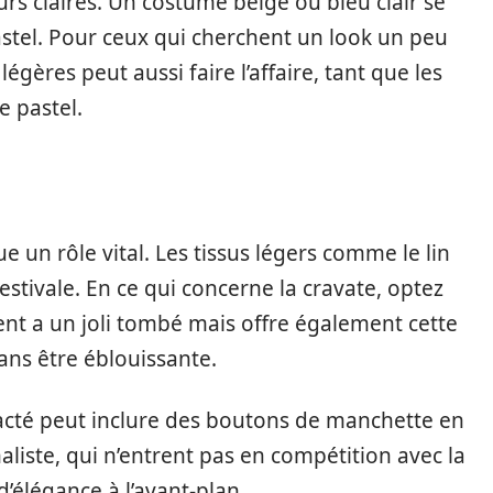
urs claires. Un costume beige ou bleu clair se
stel. Pour ceux qui cherchent un look un peu
gères peut aussi faire l’affaire, tant que les
 pastel.
e un rôle vital. Les tissus légers comme le lin
estivale. En ce qui concerne la cravate, optez
nt a un joli tombé mais offre également cette
sans être éblouissante.
racté peut inclure des boutons de manchette en
iste, qui n’entrent pas en compétition avec la
d’élégance à l’avant-plan.