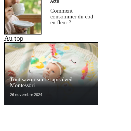
Actu
Comment
consommer du cbd
en fleur ?
Au top
Tout savoir sur le tapis éveil
Montessori
26 novembre 2024