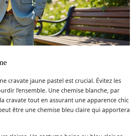
ume
e cravate jaune pastel est crucial. Évitez les
ourdir l’ensemble. Une chemise blanche, par
la cravate tout en assurant une apparence chic
 peut être une chemise bleu claire qui apportera