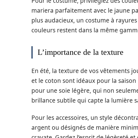
Pour le costume, privilégiez des coule
mariera parfaitement avec le jaune pa
plus audacieux, un costume à rayures lé
couleurs restent dans la même gamme
L’importance de la texture
En été, la texture de vos vêtements jou
et le coton sont idéaux pour la saison 
pour une soie légère, qui non seuleme
brillance subtile qui capte la lumière 
Pour les accessoires, un style décont
argent ou désignés de manière minimal
cravate. Gardez l’esprit de légèreté et 