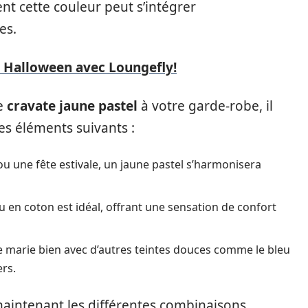
t cette couleur peut s’intégrer
es.
k Halloween avec Loungefly!
ne
cravate jaune pastel
à votre garde-robe, il
s éléments suivants :
 une fête estivale, un jaune pastel s’harmonisera
 en coton est idéal, offrant une sensation de confort
e marie bien avec d’autres teintes douces comme le bleu
ers.
maintenant les différentes combinaisons