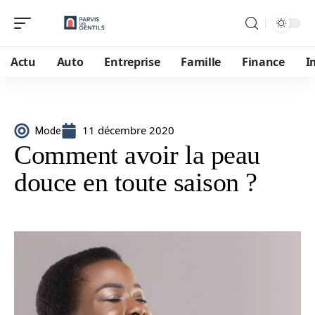
Actu
Auto
Entreprise
Famille
Finance
I
11 décembre 2020
Mode
Comment avoir la peau
douce en toute saison ?