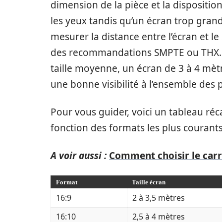
dimension de la pièce et la disposition
les yeux tandis qu’un écran trop grand
mesurer la distance entre l’écran et l
des recommandations SMPTE ou THX. P
taille moyenne, un écran de 3 à 4 mètr
une bonne visibilité à l’ensemble des p
Pour vous guider, voici un tableau r
fonction des formats les plus courants
A voir aussi :
Comment choisir le carre
Format
Taille écran
16:9
2 à 3,5 mètres
16:10
2,5 à 4 mètres