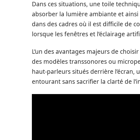
Dans ces situations, une toile techniq
absorber la lumière ambiante et ainsi r
dans des cadres où il est difficile de c
lorsque les fenêtres et l’éclairage arti
L’un des avantages majeurs de choisir
des modèles transsonores ou microperf
haut-parleurs situés derrière l’écran,
entourant sans sacrifier la clarté de l’