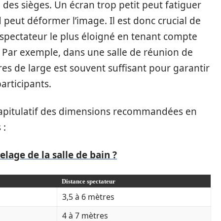
 des sièges. Un écran trop petit peut fatiguer
 peut déformer l’image. Il est donc crucial de
e spectateur le plus éloigné en tenant compte
ar exemple, dans une salle de réunion de
es de large est souvent suffisant pour garantir
articipants.
écapitulatif des dimensions recommandées en
 :
lage de la salle de bain ?
Distance spectateur
3,5 à 6 mètres
4 à 7 mètres