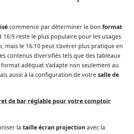
isé
commence par déterminer le bon
format
t 16:9 reste le plus populaire pour les usages
o, mais le 16:10 peut s’avérer plus pratique en
es contenus diversifiés tels que des tableaux
 format adéquat s’adapte non seulement au
is aussi à la configuration de votre
salle de
ret de bar réglable pour votre comptoir
oniser la
taille écran projection
avec la