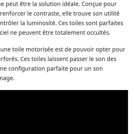
ue peut être la solution idéale. Conçue pour
enforcer le contraste, elle trouve son utilité
ontrôler la luminosité. Ces toiles sont parfaites
ficiel ne peuvent être totalement occultés.
 une toile motorisée est de pouvoir opter pour
orés. Ces toiles laissent passer le son des
 une configuration parfaite pour un son
image.