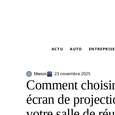
ACTU
AUTO
ENTREPRISE
23 novembre 2025
Maison
Comment choisir 
écran de project
votre salle de ré