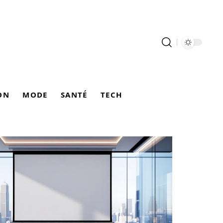
ON
MODE
SANTÉ
TECH