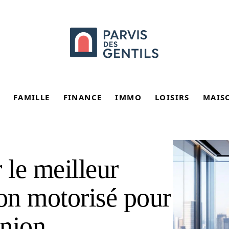
FAMILLE
FINANCE
IMMO
LOISIRS
MAIS
le meilleur
ion motorisé pour
union