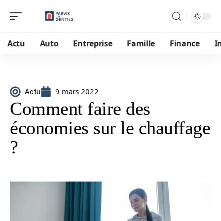
Actu
Auto
Entreprise
Famille
Finance
I
9 mars 2022
Actu
Comment faire des
économies sur le chauffage
?