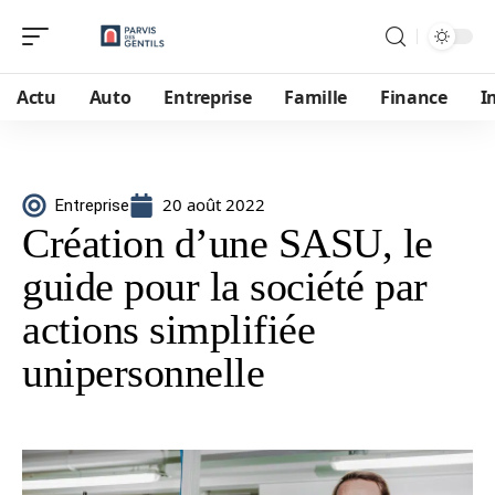
Actu
Auto
Entreprise
Famille
Finance
I
20 août 2022
Entreprise
Création d’une SASU, le
guide pour la société par
actions simplifiée
unipersonnelle