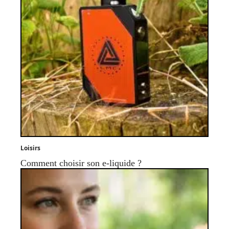
Loisirs
Comment choisir son e-liquide ?