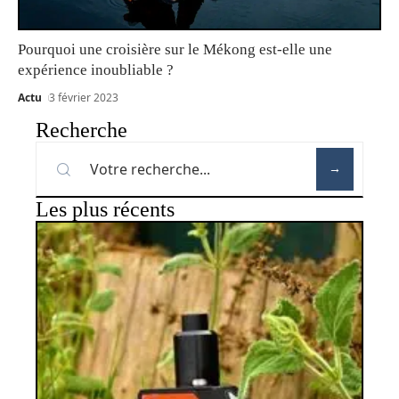
Pourquoi une croisière sur le Mékong est-elle une
expérience inoubliable ?
Actu
3 février 2023
Recherche
Les plus récents