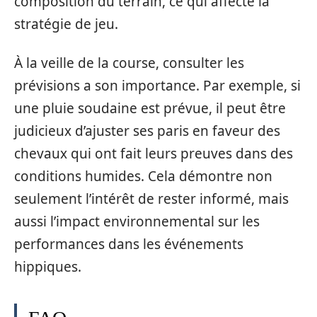
composition du terrain, ce qui affecte la
stratégie de jeu.
À la veille de la course, consulter les
prévisions a son importance. Par exemple, si
une pluie soudaine est prévue, il peut être
judicieux d’ajuster ses paris en faveur des
chevaux qui ont fait leurs preuves dans des
conditions humides. Cela démontre non
seulement l’intérêt de rester informé, mais
aussi l’impact environnemental sur les
performances dans les événements
hippiques.