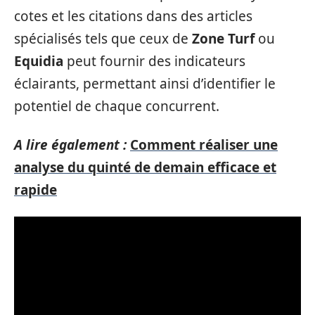
cotes et les citations dans des articles
spécialisés tels que ceux de
Zone Turf
ou
Equidia
peut fournir des indicateurs
éclairants, permettant ainsi d’identifier le
potentiel de chaque concurrent.
A lire également :
Comment réaliser une
analyse du quinté de demain efficace et
rapide