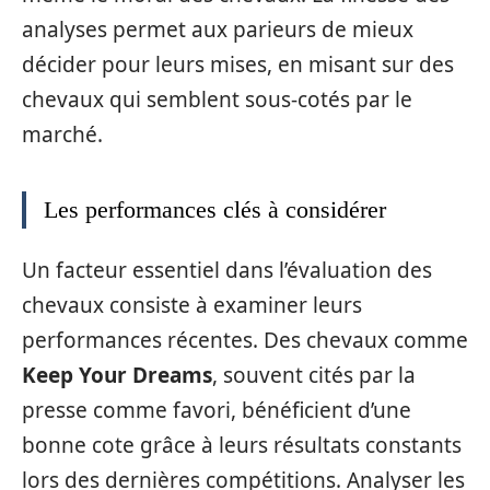
analyses permet aux parieurs de mieux
décider pour leurs mises, en misant sur des
chevaux qui semblent sous-cotés par le
marché.
Les performances clés à considérer
Un facteur essentiel dans l’évaluation des
chevaux consiste à examiner leurs
performances récentes. Des chevaux comme
Keep Your Dreams
, souvent cités par la
presse comme favori, bénéficient d’une
bonne cote grâce à leurs résultats constants
lors des dernières compétitions. Analyser les