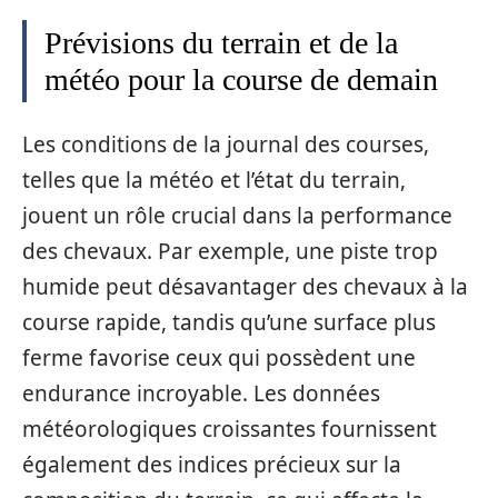
Prévisions du terrain et de la
météo pour la course de demain
Les conditions de la journal des courses,
telles que la météo et l’état du terrain,
jouent un rôle crucial dans la performance
des chevaux. Par exemple, une piste trop
humide peut désavantager des chevaux à la
course rapide, tandis qu’une surface plus
ferme favorise ceux qui possèdent une
endurance incroyable. Les données
météorologiques croissantes fournissent
également des indices précieux sur la