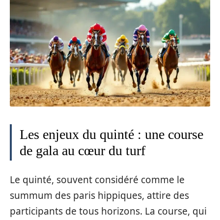
Les enjeux du quinté : une course
de gala au cœur du turf
Le quinté, souvent considéré comme le
summum des paris hippiques, attire des
participants de tous horizons. La course, qui