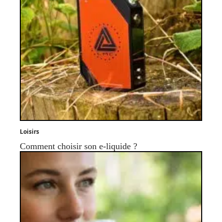
Loisirs
Comment choisir son e-liquide ?