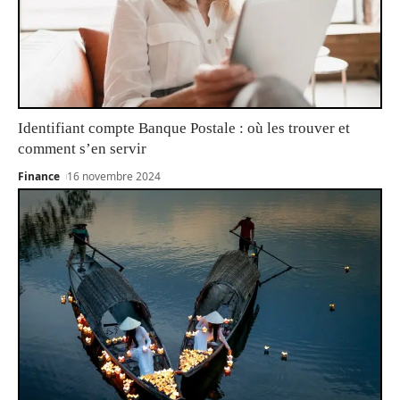
Identifiant compte Banque Postale : où les trouver et
comment s’en servir
Finance
16 novembre 2024