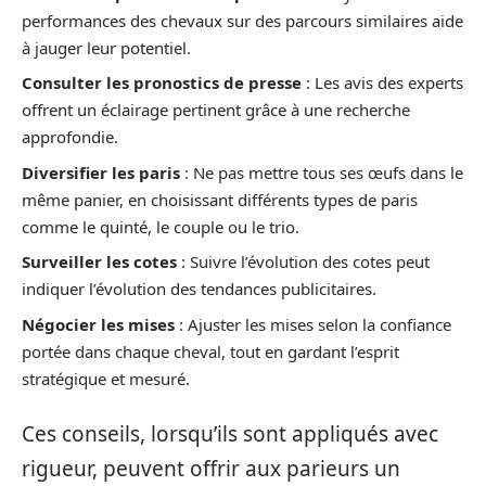
performances des chevaux sur des parcours similaires aide
à jauger leur potentiel.
Consulter les pronostics de presse
: Les avis des experts
offrent un éclairage pertinent grâce à une recherche
approfondie.
Diversifier les paris
: Ne pas mettre tous ses œufs dans le
même panier, en choisissant différents types de paris
comme le quinté, le couple ou le trio.
Surveiller les cotes
: Suivre l’évolution des cotes peut
indiquer l’évolution des tendances publicitaires.
Négocier les mises
: Ajuster les mises selon la confiance
portée dans chaque cheval, tout en gardant l’esprit
stratégique et mesuré.
Ces conseils, lorsqu’ils sont appliqués avec
rigueur, peuvent offrir aux parieurs un