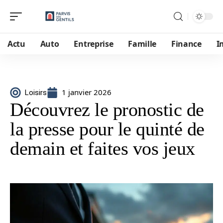
Actu
Auto
Entreprise
Famille
Finance
I
1 janvier 2026
Loisirs
Découvrez le pronostic de
la presse pour le quinté de
demain et faites vos jeux