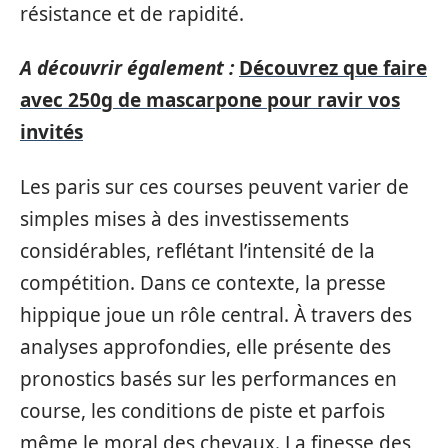
résistance et de rapidité.
A découvrir également :
Découvrez que faire
avec 250g de mascarpone pour ravir vos
invités
Les paris sur ces courses peuvent varier de
simples mises à des investissements
considérables, reflétant l’intensité de la
compétition. Dans ce contexte, la presse
hippique joue un rôle central. À travers des
analyses approfondies, elle présente des
pronostics basés sur les performances en
course, les conditions de piste et parfois
même le moral des chevaux. La finesse des