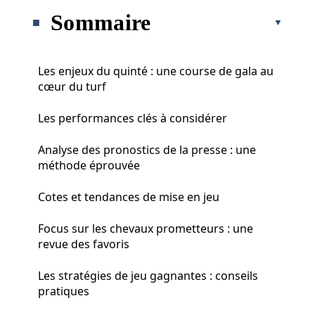
Sommaire
Les enjeux du quinté : une course de gala au
cœur du turf
Les performances clés à considérer
Analyse des pronostics de la presse : une
méthode éprouvée
Cotes et tendances de mise en jeu
Focus sur les chevaux prometteurs : une
revue des favoris
Les stratégies de jeu gagnantes : conseils
pratiques