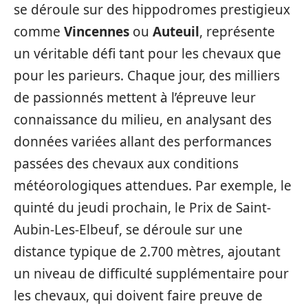
se déroule sur des hippodromes prestigieux
comme
Vincennes
ou
Auteuil
, représente
un véritable défi tant pour les chevaux que
pour les parieurs. Chaque jour, des milliers
de passionnés mettent à l’épreuve leur
connaissance du milieu, en analysant des
données variées allant des performances
passées des chevaux aux conditions
météorologiques attendues. Par exemple, le
quinté du jeudi prochain, le Prix de Saint-
Aubin-Les-Elbeuf, se déroule sur une
distance typique de 2.700 mètres, ajoutant
un niveau de difficulté supplémentaire pour
les chevaux, qui doivent faire preuve de