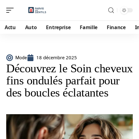
Actu
Auto
Entreprise
Famille
Finance
I
18 décembre 2025
Mode
Découvrez le Soin cheveux
fins ondulés parfait pour
des boucles éclatantes