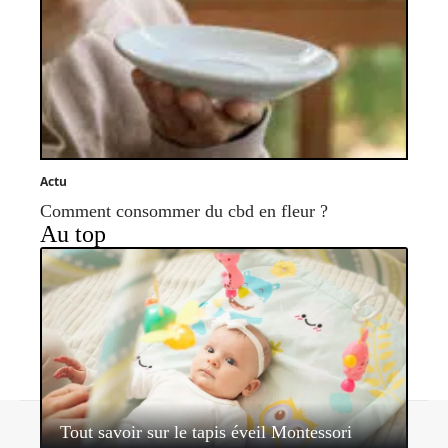
Actu
Comment consommer du cbd en fleur ?
Au top
Contact
Mentions légales
Sitemap
Tout savoir sur le tapis éveil Montessori