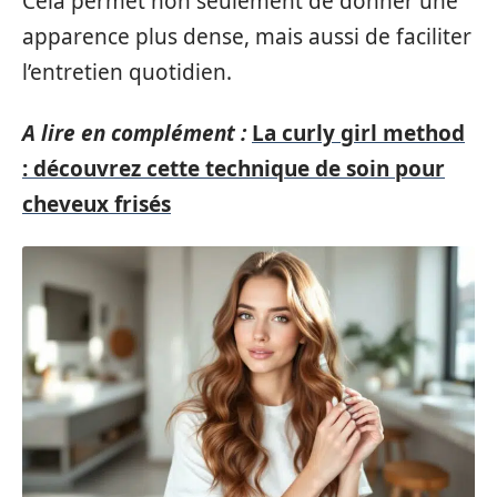
Cela permet non seulement de donner une
apparence plus dense, mais aussi de faciliter
l’entretien quotidien.
A lire en complément :
La curly girl method
: découvrez cette technique de soin pour
cheveux frisés