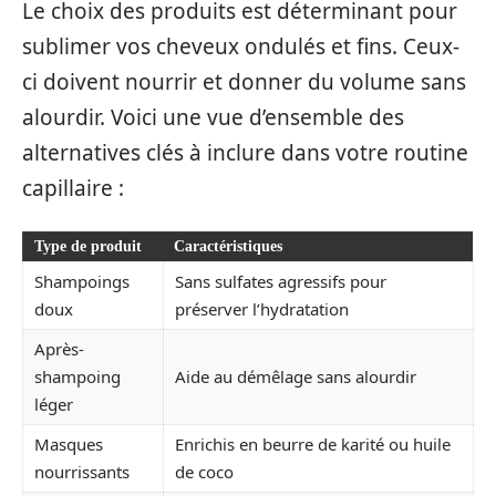
Le choix des produits est déterminant pour
sublimer vos cheveux ondulés et fins. Ceux-
ci doivent nourrir et donner du volume sans
alourdir. Voici une vue d’ensemble des
alternatives clés à inclure dans votre routine
capillaire :
Type de produit
Caractéristiques
Shampoings
Sans sulfates agressifs pour
doux
préserver l’hydratation
Après-
shampoing
Aide au démêlage sans alourdir
léger
Masques
Enrichis en beurre de karité ou huile
nourrissants
de coco