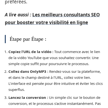
préférées.
A lire aussi :
Les meilleurs consultants SEO
pour booster votre visibilité en ligne
Étape par Étape :
Copiez l’URL de la vidéo :
Tout commence avec le lien
de la vidéo YouTube que vous souhaitez convertir. Une
simple copie suffit pour poursuivre le processus.
Collez dans OnlyMP3 :
Rendez-vous sur la plateforme,
et dans le champ destiné à l’URL, collez votre lien.
L’interface est pensée pour être intuitive et éviter les clics
superflus.
Lancez la conversion :
Un simple clic sur le bouton de
conversion, et le processus s’active instantanément. Pas