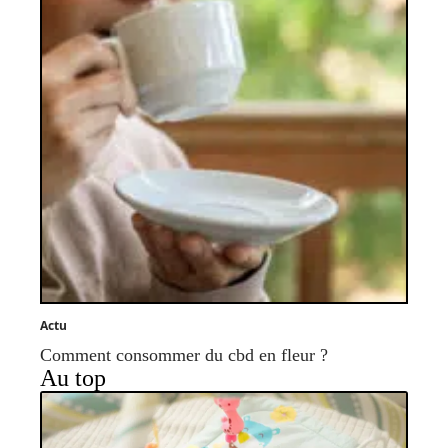
Actu
Comment consommer du cbd en fleur ?
Au top