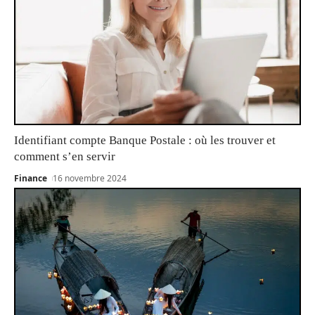
Identifiant compte Banque Postale : où les trouver et
comment s’en servir
Finance
16 novembre 2024