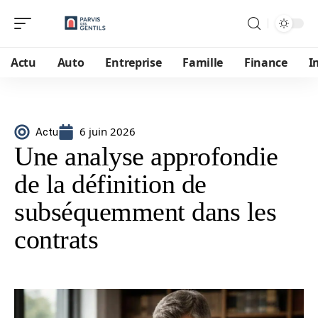
Actu
Auto
Entreprise
Famille
Finance
I
6 juin 2026
Actu
Une analyse approfondie
de la définition de
subséquemment dans les
contrats