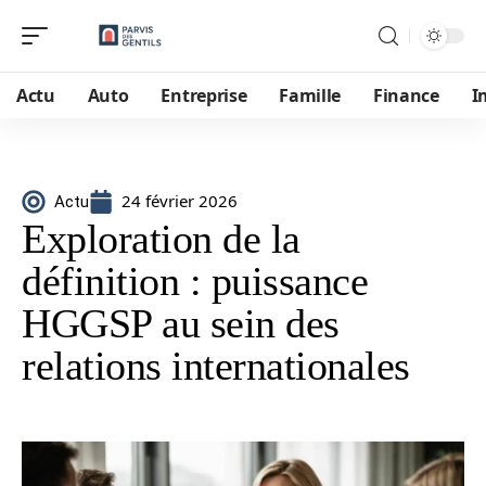
Actu
Auto
Entreprise
Famille
Finance
I
24 février 2026
Actu
Exploration de la
définition : puissance
HGGSP au sein des
relations internationales