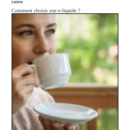
Loisirs
Comment choisir son e-liquide ?