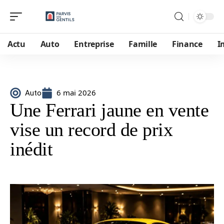
Actu
Auto
Entreprise
Famille
Finance
I
6 mai 2026
Auto
Une Ferrari jaune en vente
vise un record de prix
inédit