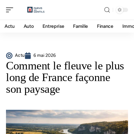
Actu
Auto
Entreprise
Famille
Finance
Imm
Actu
6 mai 2026
Comment le fleuve le plus
long de France façonne
son paysage