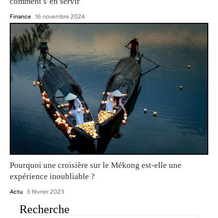
comment s’en servir
Finance
16 novembre 2024
Pourquoi une croisière sur le Mékong est-elle une
expérience inoubliable ?
Actu
3 février 2023
Recherche