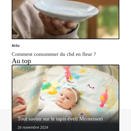
Actu
Comment consommer du cbd en fleur ?
Au top
Contact
Mentions légales
Sitemap
Tout savoir sur le tapis éveil Montessori
© 2026 | parvisdesgentils.fr
26 novembre 2024