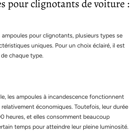
s pour clignotants de voiture :
 ampoules pour clignotants, plusieurs types se
éristiques uniques. Pour un choix éclairé, il est
s de chaque type.
le, les ampoules à incandescence fonctionnent
 relativement économiques. Toutefois, leur durée
 000 heures, et elles consomment beaucoup
ertain temps pour atteindre leur pleine luminosité.