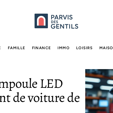
E
FAMILLE
FINANCE
IMMO
LOISIRS
MAIS
 ampoule LED
nt de voiture de