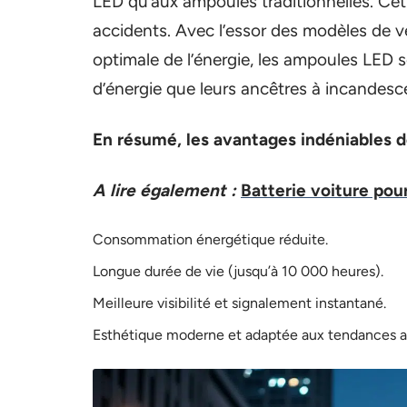
LED qu’aux ampoules traditionnelles. Cett
accidents. Avec l’essor des modèles de v
optimale de l’énergie, les ampoules LED
d’énergie que leurs ancêtres à incandesc
En résumé, les avantages indéniables d
A lire également :
Batterie voiture pour
Consommation énergétique réduite.
Longue durée de vie (jusqu’à 10 000 heures).
Meilleure visibilité et signalement instantané.
Esthétique moderne et adaptée aux tendances ac