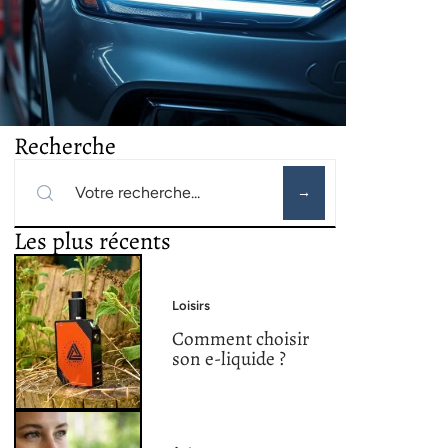
Recherche
Les plus récents
Loisirs
Comment choisir
son e-liquide ?