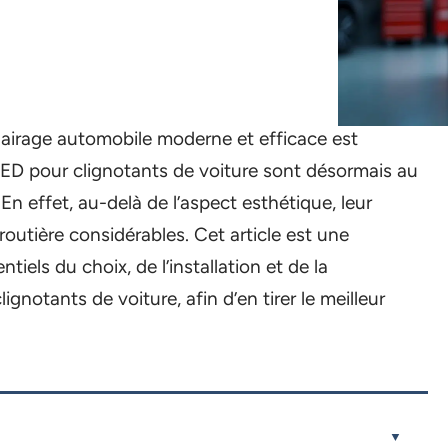
clairage automobile moderne et efficace est
ED pour clignotants de voiture sont désormais au
n effet, au-delà de l’aspect esthétique, leur
outière considérables. Cet article est une
tiels du choix, de l’installation et de la
notants de voiture, afin d’en tirer le meilleur