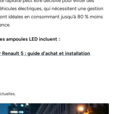
e rapidité peut être décisive pour éviter des
éhicules électriques, qui nécessitent une gestion
 sont idéales en consommant jusqu’à 80 % moins
ence.
es ampoules LED incluent :
 Renault 5 : guide d'achat et installation
tuelles.