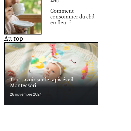
Actu
Comment
consommer du cbd
en fleur ?
Au top
Tout savoir sur le tapis éveil
Montessori
26 novembre 2024