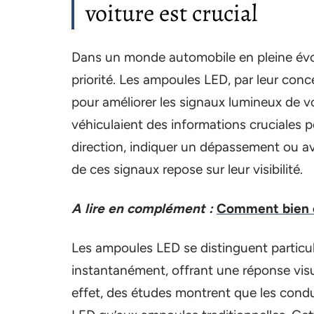
voiture est crucial
Dans un monde automobile en pleine évolu
priorité. Les ampoules LED, par leur conc
pour améliorer les signaux lumineux de vos
véhiculaient des informations cruciales p
direction, indiquer un dépassement ou ave
de ces signaux repose sur leur visibilité.
A lire en complément :
Comment bien ch
Les ampoules LED se distinguent particul
instantanément, offrant une réponse visu
effet, des études montrent que les condu