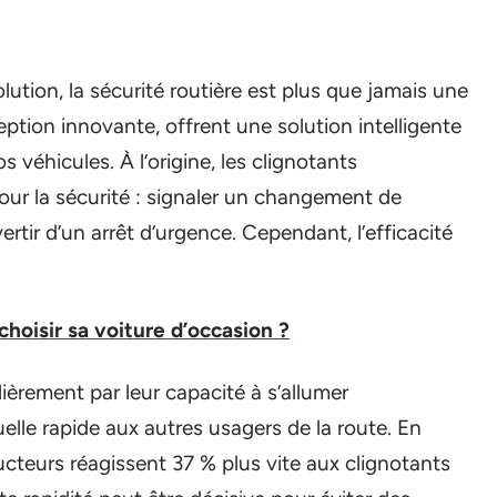
tion, la sécurité routière est plus que jamais une
eption innovante, offrent une solution intelligente
 véhicules. À l’origine, les clignotants
our la sécurité : signaler un changement de
rtir d’un arrêt d’urgence. Cependant, l’efficacité
oisir sa voiture d’occasion ?
ièrement par leur capacité à s’allumer
elle rapide aux autres usagers de la route. En
cteurs réagissent 37 % plus vite aux clignotants