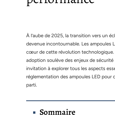
À l’aube de 2025, la transition vers un é
devenue incontournable. Les ampoules L
cœur de cette révolution technologique. E
adoption soulève des enjeux de sécurité r
invitation à explorer tous les aspects essen
réglementation des ampoules LED pour clig
parti.
Sommaire