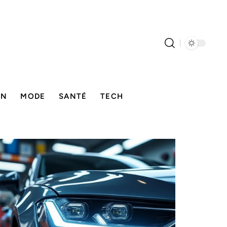
ON
MODE
SANTÉ
TECH