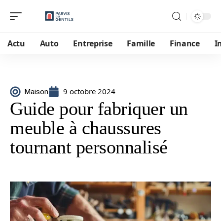
Actu
Auto
Entreprise
Famille
Finance
I
9 octobre 2024
Maison
Guide pour fabriquer un
meuble à chaussures
tournant personnalisé