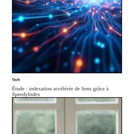
Tech
Étude : indexation accélérée de liens grâce à
SpeedyIndex