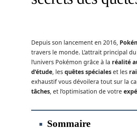
Depuis son lancement en 2016,
Poké
travers le monde. L’attrait principal 
l’univers Pokémon grâce à la
réalité 
d’étude
, les
quêtes spéciales
et les
ra
exhaustif vous dévoilera tout sur la 
tâches
, et l’optimisation de votre
expé
Sommaire