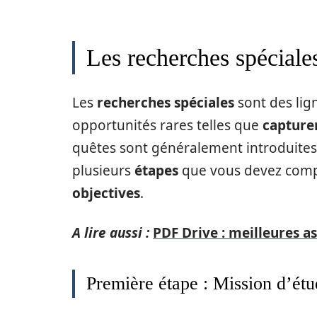
Les recherches spéciales
Les
recherches spéciales
sont des lig
opportunités rares telles que
capture
quêtes sont généralement introduites
plusieurs
étapes
que vous devez comp
objectives
.
A lire aussi :
PDF Drive : meilleures a
Première étape : Mission d’étu