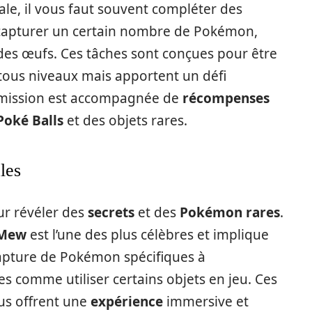
e, il vous faut souvent compléter des
 capturer un certain nombre de Pokémon,
e des œufs. Ces tâches sont conçues pour être
tous niveaux mais apportent un défi
 mission est accompagnée de
récompenses
Poké Balls
et des objets rares.
les
r révéler des
secrets
et des
Pokémon rares
.
 Mew
est l’une des plus célèbres et implique
 capture de Pokémon spécifiques à
s comme utiliser certains objets en jeu. Ces
us offrent une
expérience
immersive et