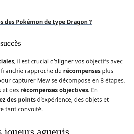
ses des Pokémon de type Dragon ?
 succès
iales
, il est crucial d’aligner vos objectifs avec
 franchie rapproche de
récompenses
plus
e pour capturer Mew se décompose en 8 étapes,
s et des
récompenses objectives
. En
ez des points
d’expérience, des objets et
 tant convoité.
s joueurs aguerris