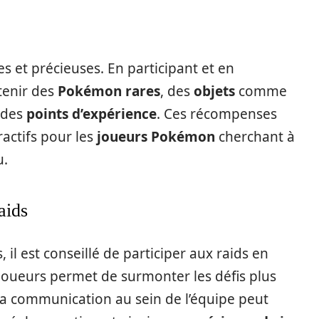
es et précieuses. En participant et en
tenir des
Pokémon rares
, des
objets
comme
e des
points d’expérience
. Ces récompenses
actifs pour les
joueurs Pokémon
cherchant à
u.
aids
il est conseillé de participer aux raids en
joueurs permet de surmonter les défis plus
la communication au sein de l’équipe peut