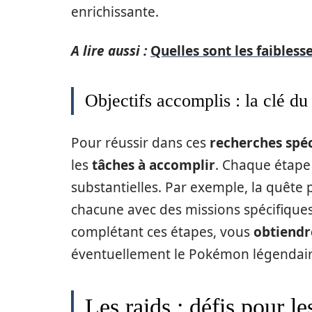
enrichissante.
A lire aussi :
Quelles sont les faibles
Objectifs accomplis : la clé du
Pour réussir dans ces
recherches spéc
les
tâches à accomplir
. Chaque étape
substantielles. Par exemple, la quêt
chacune avec des missions spécifique
complétant ces étapes, vous
obtiendr
éventuellement le Pokémon légendaire
Les raids : défis pour le