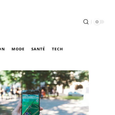
ON
MODE
SANTÉ
TECH