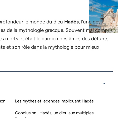
n profondeur le monde du dieu
Hadès
, l’une des
uses de la mythologie grecque. Souvent mal compris
es morts et était le gardien des âmes des défunts.
uts et son rôle dans la mythologie pour mieux
son
Les mythes et légendes impliquant Hadès
Conclusion : Hadès, un dieu aux multiples