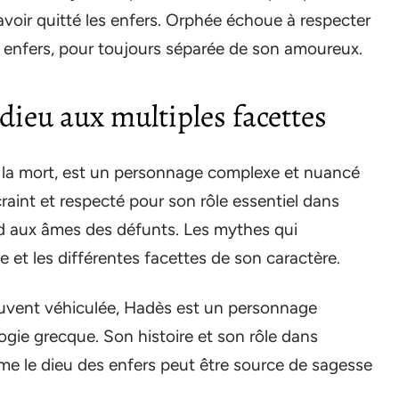
avoir quitté les enfers. Orphée échoue à respecter
x enfers, pour toujours séparée de son amoureux.
dieu aux multiples facettes
à la mort, est un personnage complexe et nuancé
 craint et respecté pour son rôle essentiel dans
rend aux âmes des défunts. Les mythes qui
e et les différentes facettes de son caractère.
souvent véhiculée, Hadès est un personnage
ogie grecque. Son histoire et son rôle dans
e le dieu des enfers peut être source de sagesse