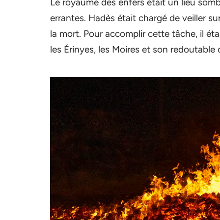
Le royaume des enfers était un lieu somb
errantes. Hadès était chargé de veiller sur
la mort. Pour accomplir cette tâche, il éta
les Érinyes, les Moires et son redoutable 