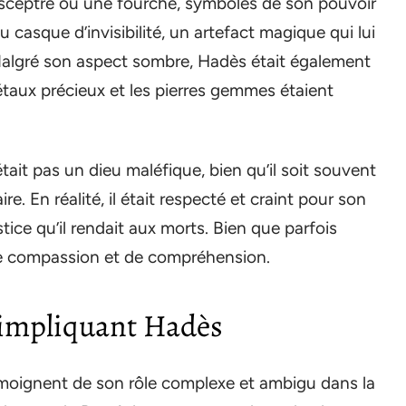
sceptre ou une fourche, symboles de son pouvoir
u casque d’invisibilité, un artefact magique qui lui
 Malgré son aspect sombre, Hadès était également
métaux précieux et les pierres gemmes étaient
tait pas un dieu maléfique, bien qu’il soit souvent
e. En réalité, il était respecté et craint pour son
ustice qu’il rendait aux morts. Bien que parfois
 de compassion et de compréhension.
 impliquant Hadès
moignent de son rôle complexe et ambigu dans la