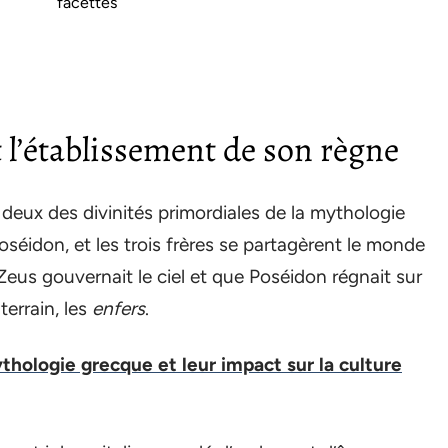
facettes
 l’établissement de son règne
deux des divinités primordiales de la mythologie
Poséidon, et les trois frères se partagèrent le monde
 Zeus gouvernait le ciel et que Poséidon régnait sur
errain, les
enfers
.
hologie grecque et leur impact sur la culture