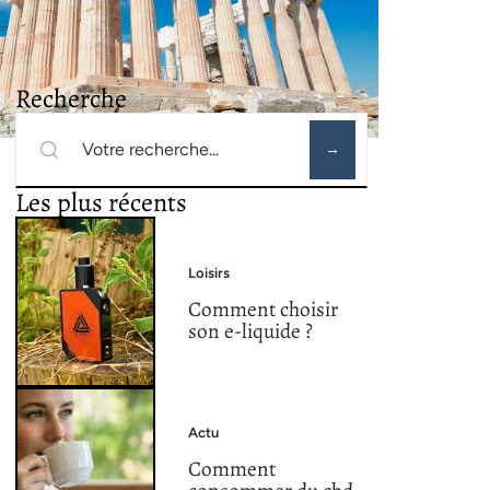
Recherche
Les plus récents
Loisirs
Comment choisir
son e-liquide ?
Actu
Comment