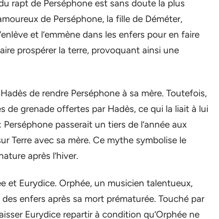
 du rapt de Perséphone est sans doute la plus
moureux de Perséphone, la fille de Déméter,
Il l’enlève et l’emmène dans les enfers pour en faire
aire prospérer la terre, provoquant ainsi une
 Hadès de rendre Perséphone à sa mère. Toutefois,
e grenade offertes par Hadès, ce qui la liait à lui
: Perséphone passerait un tiers de l’année aux
sur Terre avec sa mère. Ce mythe symbolise le
ature après l’hiver.
e et Eurydice. Orphée, un musicien talentueux,
 des enfers après sa mort prématurée. Touché par
isser Eurydice repartir à condition qu’Orphée ne