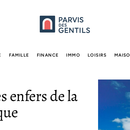
E
FAMILLE
FINANCE
IMMO
LOISIRS
MAIS
s enfers de la
que