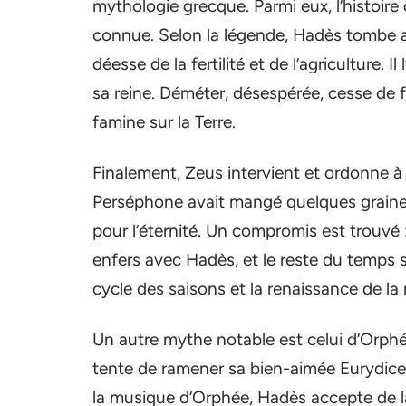
mythologie grecque. Parmi eux, l’histoire
connue. Selon la légende, Hadès tombe a
déesse de la fertilité et de l’agriculture. 
sa reine. Déméter, désespérée, cesse de f
famine sur la Terre.
Finalement, Zeus intervient et ordonne à
Perséphone avait mangé quelques graines d
pour l’éternité. Un compromis est trouvé 
enfers avec Hadès, et le reste du temps 
cycle des saisons et la renaissance de la n
Un autre mythe notable est celui d’Orphé
tente de ramener sa bien-aimée Eurydice
la musique d’Orphée, Hadès accepte de la