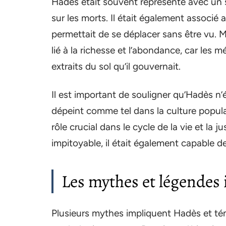
Hadès était souvent représenté avec un 
sur les morts. Il était également associé a
permettait de se déplacer sans être vu.
lié à la richesse et l’abondance, car les 
extraits du sol qu’il gouvernait.
Il est important de souligner qu’Hadès n’é
dépeint comme tel dans la culture populair
rôle crucial dans le cycle de la vie et la j
impitoyable, il était également capable
Les mythes et légendes
Plusieurs mythes impliquent Hadès et té