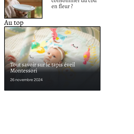
consommer du cbd
en fleur ?
Au top
Tout savoir sur le tapis éveil
Montessori
26 novembre 2024