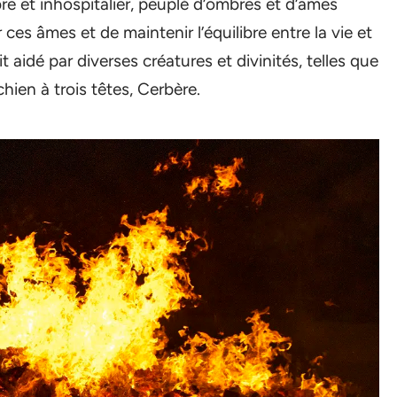
re et inhospitalier, peuplé d’ombres et d’âmes
 ces âmes et de maintenir l’équilibre entre la vie et
it aidé par diverses créatures et divinités, telles que
chien à trois têtes, Cerbère.