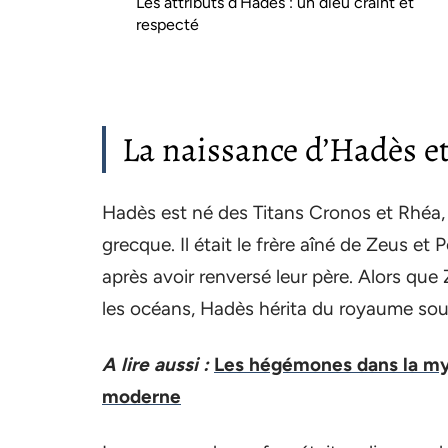
Les attributs d’Hadès : un dieu craint et
respecté
La naissance d’Hadès et
Hadès est né des Titans Cronos et Rhéa, 
grecque. Il était le frère aîné de Zeus et 
après avoir renversé leur père. Alors que
les océans, Hadès hérita du royaume sout
A lire aussi :
Les hégémones dans la myt
moderne