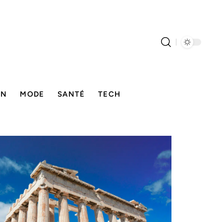
ON
MODE
SANTÉ
TECH