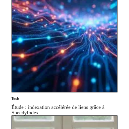
Tech
Étude : indexation accélérée de liens grâce à
SpeedyIndex