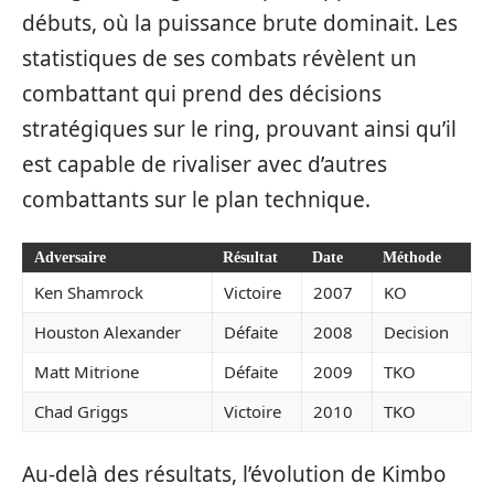
débuts, où la puissance brute dominait. Les
statistiques de ses combats révèlent un
combattant qui prend des décisions
stratégiques sur le ring, prouvant ainsi qu’il
est capable de rivaliser avec d’autres
combattants sur le plan technique.
Adversaire
Résultat
Date
Méthode
Ken Shamrock
Victoire
2007
KO
Houston Alexander
Défaite
2008
Decision
Matt Mitrione
Défaite
2009
TKO
Chad Griggs
Victoire
2010
TKO
Au-delà des résultats, l’évolution de Kimbo