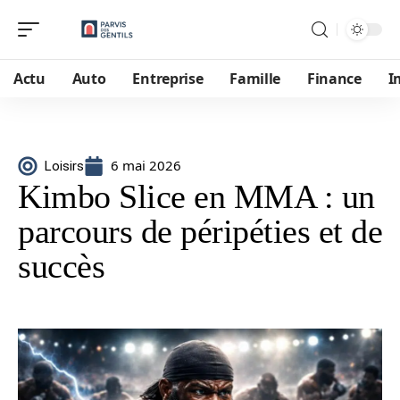
Actu
Auto
Entreprise
Famille
Finance
I
6 mai 2026
Loisirs
Kimbo Slice en MMA : un
parcours de péripéties et de
succès