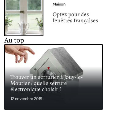
Maison
Optez pour des
fenêtres françaises
Au top
Trouver un serrurier à Jouy-le-
Moutier : quelle serrure
électronique choisir ?
12 novembre 2019