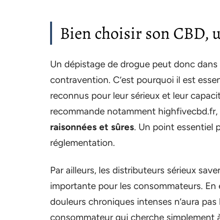
Bien choisir son CBD, u
Un dépistage de drogue peut donc dans l
contravention. C’est pourquoi il est essen
reconnus pour leur sérieux et leur capaci
recommande notamment highfivecbd.fr, d
raisonnées et sûres
. Un point essentiel p
réglementation.
Par ailleurs, les distributeurs sérieux sa
importante pour les consommateurs. En ef
douleurs chroniques intenses n’aura pas
consommateur qui cherche simplement à