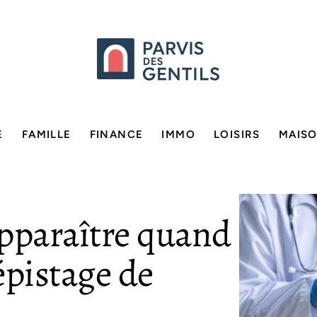
E
FAMILLE
FINANCE
IMMO
LOISIRS
MAIS
apparaître quand
épistage de