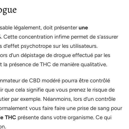
ogue
isable légalement, doit présenter
une
%
. Cette concentration infime permet de s’assurer
d’effet psychotrope sur les utilisateurs.
ors d’un dépistage de drogue effectué par les
nt la présence de THC de manière qualitative.
mateur de CBD modéré pourra être contrôlé
sir que cela signifie que vous prenez le risque de
outier par exemple. Néanmoins, lors d’un contrôle
normalement vous faire faire une prise de sang pour
 de THC
présente dans votre organisme. Ce qui
on.