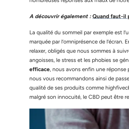
nombreuses réponses aux maux de notre
A découvrir également :
Quand faut-il
La qualité du sommeil par exemple est l’
marquée par l’omniprésence de l’écran. E
relaxer, obligés que nous sommes à suivre
angoisses, le stress et les phobies se gé
efficace
, nous avons enfin une réponse 
nous vous recommandons ainsi de passer p
qualité de ses produits comme highfivecb
malgré son innocuité, le CBD peut être r