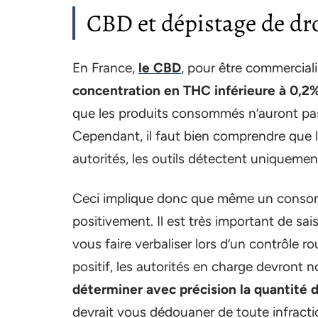
CBD et dépistage de dr
En France,
le CBD
, pour être commercial
concentration en THC inférieure à 0,2
que les produits consommés n’auront pas 
Cependant, il faut bien comprendre que l
autorités, les outils détectent uniqueme
Ceci implique donc que même un consom
positivement. Il est très important de sai
vous faire verbaliser lors d’un contrôle r
positif, les autorités en charge devront 
déterminer avec précision la quantité
devrait vous dédouaner de toute infracti