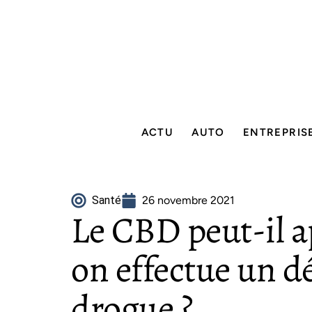
ACTU
AUTO
ENTREPRIS
Santé
26 novembre 2021
Le CBD peut-il 
on effectue un d
drogue ?