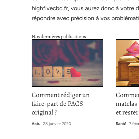
highfivecbd.fr, vous aurez donc à votre 
répondre avec précision à vos problémati
Nos dernières publications
Comment rédiger un
Comment
faire-part de PACS
matelas
original ?
et reste
Actu
28 janvier 2020
Santé
7 fév