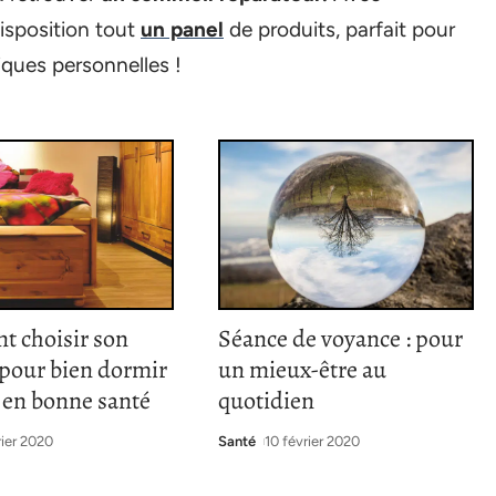
disposition tout
un panel
de produits, parfait pour
ques personnelles !
 choisir son
Séance de voyance : pour
 pour bien dormir
un mieux-être au
r en bonne santé
quotidien
rier 2020
Santé
10 février 2020