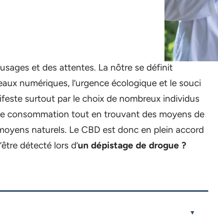
sages et des attentes. La nôtre se définit
ux numériques, l’urgence écologique et le souci
ifeste surtout par le choix de nombreux individus
es de consommation tout en trouvant des moyens de
s moyens naturels. Le CBD est donc en plein accord
être détecté lors d’
un dépistage de drogue ?