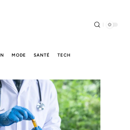
ON
MODE
SANTÉ
TECH