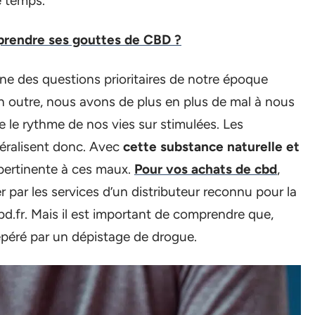
 temps.
 prendre ses gouttes de CBD ?
une des questions prioritaires de notre époque
n outre, nous avons de plus en plus de mal à nous
 le rythme de nos vies sur stimulées. Les
néralisent donc. Avec
cette substance naturelle et
pertinente à ces maux.
Pour vos achats de cbd
,
ar les services d’un distributeur reconnu pour la
d.fr. Mais il est important de comprendre que,
epéré par un dépistage de drogue.