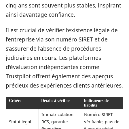
cinq ans sont souvent plus stables, inspirant
ainsi davantage confiance.
Il est crucial de vérifier l’existence légale de
l’entreprise via son numéro SIRET et de
s’assurer de l’absence de procédures
judiciaires en cours. Les plateformes
d’évaluation indépendantes comme
Trustpilot offrent également des aperçus
précieux des expériences clients antérieures.
Critère
Détails à vérifier
Indicateurs de
fiabilité
Immatriculation
Numéro SIRET
Statut légal
RCS, garantie
vérifiable, plus de
financière
5 ans d’activité