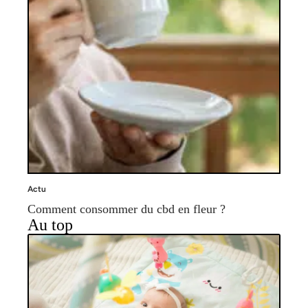
Actu
Comment consommer du cbd en fleur ?
Au top