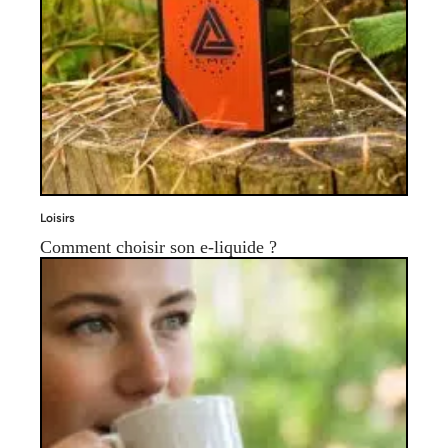
Loisirs
Comment choisir son e-liquide ?