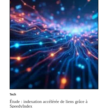
Tech
Étude : indexation accélérée de liens grâce à
SpeedyIndex