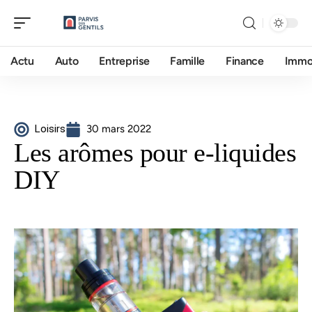
Actu
Auto
Entreprise
Famille
Finance
Imm
Loisirs
30 mars 2022
Les arômes pour e-liquides
DIY