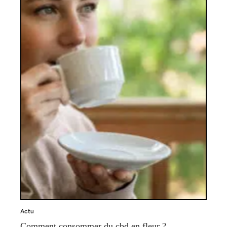
Actu
Comment consommer du cbd en fleur ?