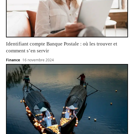
Identifiant compte Banque Postale : où les trouver et
comment s’en servir
Finance
16 novembre 2024