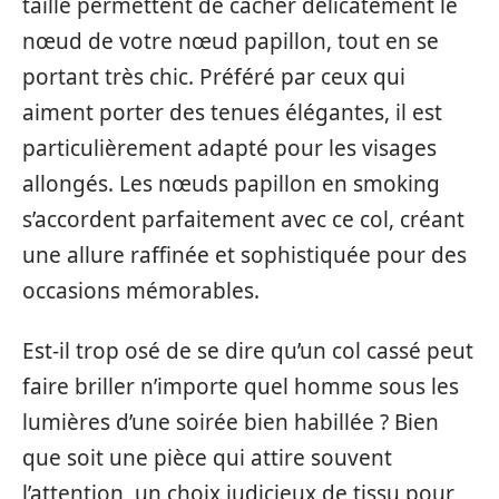
taille permettent de cacher délicatement le
nœud de votre nœud papillon, tout en se
portant très chic. Préféré par ceux qui
aiment porter des tenues élégantes, il est
particulièrement adapté pour les visages
allongés. Les nœuds papillon en smoking
s’accordent parfaitement avec ce col, créant
une allure raffinée et sophistiquée pour des
occasions mémorables.
Est-il trop osé de se dire qu’un col cassé peut
faire briller n’importe quel homme sous les
lumières d’une soirée bien habillée ? Bien
que soit une pièce qui attire souvent
l’attention, un choix judicieux de tissu pour