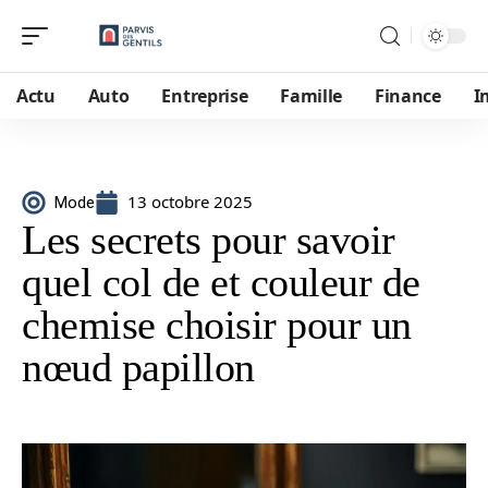
Actu
Auto
Entreprise
Famille
Finance
I
13 octobre 2025
Mode
Les secrets pour savoir
quel col de et couleur de
chemise choisir pour un
nœud papillon