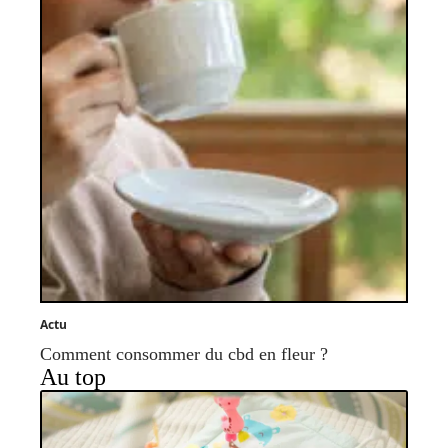
Actu
Comment consommer du cbd en fleur ?
Au top