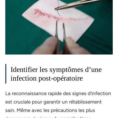
Identifier les symptômes d’une
infection post-opératoire
La reconnaissance rapide des signes d’infection
est cruciale pour garantir un rétablissement
sain. Même avec les précautions les plus