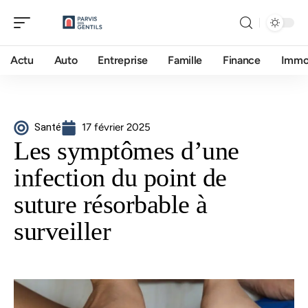
Actu
Auto
Entreprise
Famille
Finance
Imm
Santé
17 février 2025
Les symptômes d’une
infection du point de
suture résorbable à
surveiller