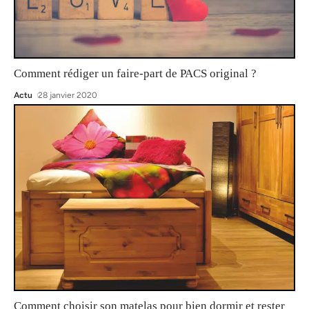
Comment rédiger un faire-part de PACS original ?
Actu
28 janvier 2020
Comment choisir son matelas pour bien dormir et rester