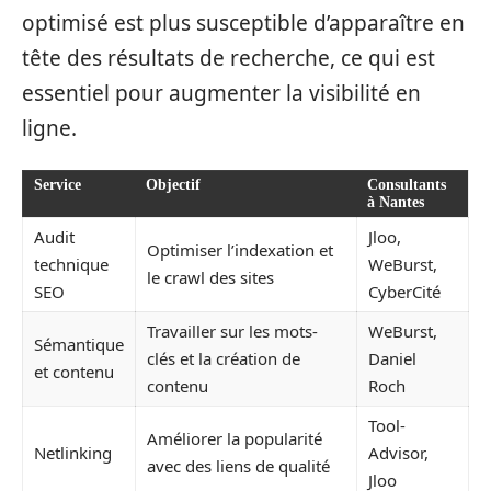
optimisé est plus susceptible d’apparaître en
tête des résultats de recherche, ce qui est
essentiel pour augmenter la visibilité en
ligne.
Service
Objectif
Consultants
à Nantes
Audit
Jloo,
Optimiser l’indexation et
technique
WeBurst,
le crawl des sites
SEO
CyberCité
Travailler sur les mots-
WeBurst,
Sémantique
clés et la création de
Daniel
et contenu
contenu
Roch
Tool-
Améliorer la popularité
Netlinking
Advisor,
avec des liens de qualité
Jloo