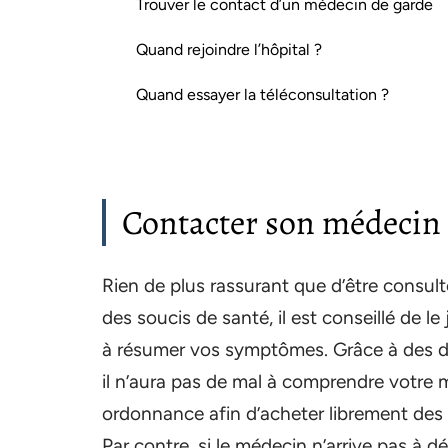
Trouver le contact d’un médecin de garde
Quand rejoindre l’hôpital ?
Quand essayer la téléconsultation ?
Contacter son médecin 
Rien de plus rassurant que d’être consul
des soucis de santé, il est conseillé de 
à résumer vos symptômes. Grâce à des 
il n’aura pas de mal à comprendre votre 
ordonnance afin d’acheter librement de
Par contre, si le médecin n’arrive pas à d