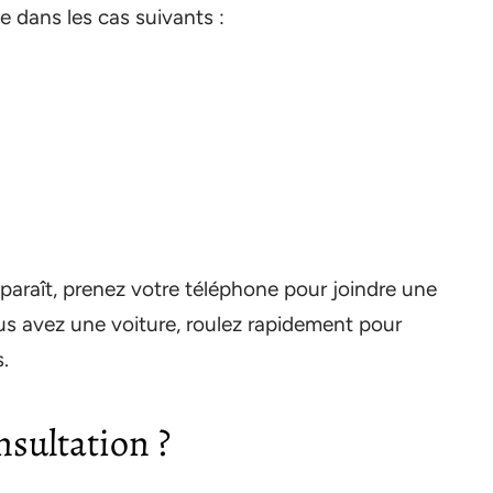
 dans les cas suivants :
araît, prenez votre téléphone pour joindre une
s avez une voiture, roulez rapidement pour
s.
nsultation ?