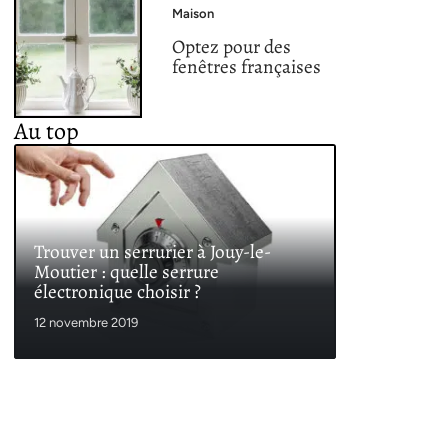
Maison
Optez pour des
fenêtres françaises
Au top
Trouver un serrurier à Jouy-le-
Moutier : quelle serrure
électronique choisir ?
12 novembre 2019