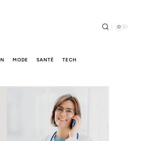
ON
MODE
SANTÉ
TECH