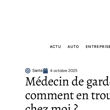
ACTU
AUTO
ENTREPRIS
Santé
4 octobre 2025
Médecin de garde
comment en trou
chez moi ?