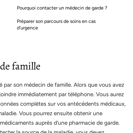
Pourquoi contacter un médecin de garde ?
Préparer son parcours de soins en cas
d’urgence
de famille
té par son médecin de famille. Alors que vous avez
le joindre immédiatement par téléphone. Vous aurez
données complètes sur vos antécédents médicaux,
maladie. Vous pourrez ensuite obtenir une
s médicaments auprès d’une pharmacie de garde.
étecter la source de la maladie, vous devez