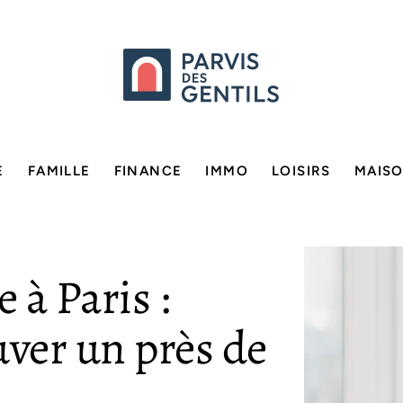
E
FAMILLE
FINANCE
IMMO
LOISIRS
MAIS
 à Paris :
ver un près de