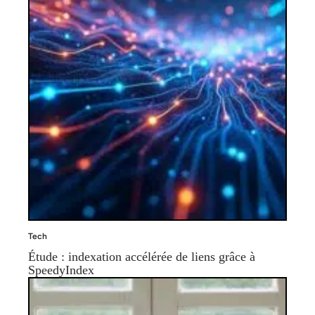
Tech
Étude : indexation accélérée de liens grâce à
SpeedyIndex