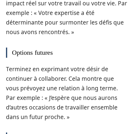
impact réel sur votre travail ou votre vie. Par
exemple : « Votre expertise a été
déterminante pour surmonter les défis que
nous avons rencontrés. »
Options futures
Terminez en exprimant votre désir de
continuer à collaborer. Cela montre que
vous prévoyez une relation à long terme.
Par exemple : « J’espère que nous aurons
d’autres occasions de travailler ensemble
dans un futur proche. »