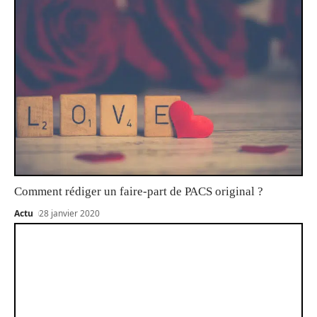
Comment rédiger un faire-part de PACS original ?
Actu
28 janvier 2020