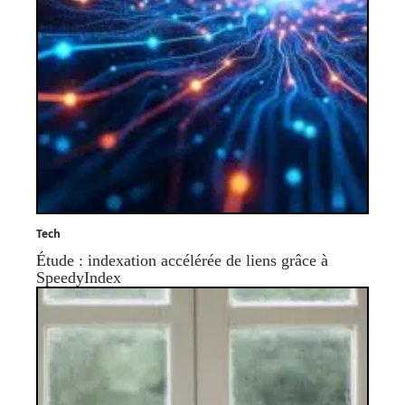
Tech
Étude : indexation accélérée de liens grâce à
SpeedyIndex